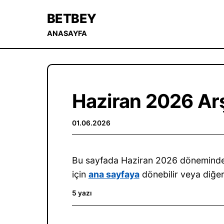
BETBEY
ANASAYFA
Haziran 2026 Arş
01.06.2026
Bu sayfada Haziran 2026 döneminde yay
için
ana sayfaya
dönebilir veya diğer 
5 yazı