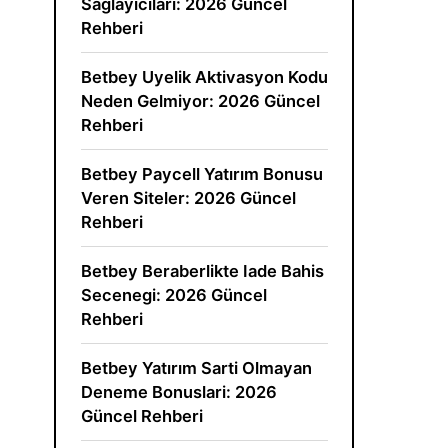
Saglayicilari: 2026 Güncel
Rehberi
Betbey Uyelik Aktivasyon Kodu
Neden Gelmiyor: 2026 Güncel
Rehberi
Betbey Paycell Yatırım Bonusu
Veren Siteler: 2026 Güncel
Rehberi
Betbey Beraberlikte Iade Bahis
Secenegi: 2026 Güncel
Rehberi
Betbey Yatırım Sarti Olmayan
Deneme Bonuslari: 2026
Güncel Rehberi