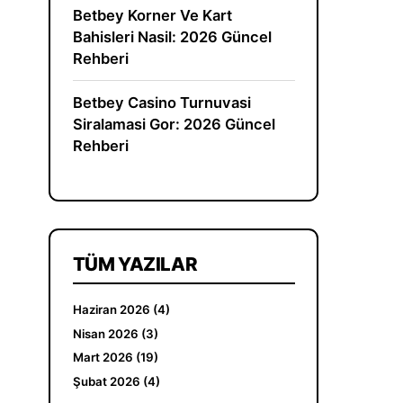
Betbey Korner Ve Kart
Bahisleri Nasil: 2026 Güncel
Rehberi
Betbey Casino Turnuvasi
Siralamasi Gor: 2026 Güncel
Rehberi
TÜM YAZILAR
Haziran 2026 (4)
Nisan 2026 (3)
Mart 2026 (19)
Şubat 2026 (4)