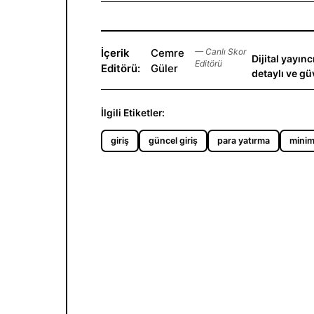
İçerik
Cemre
— Canlı Skor
Dijital yayınc
Editörü
Editörü:
Güler
detaylı ve gü
İlgili Etiketler:
giriş
güncel giriş
para yatırma
minim