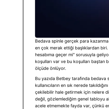
Bedava spinle gerçek para kazanma k
en çok merak ettiği başlıklardan biri
hesabıma geçer mi" sorusuyla geliyor
koşulları var ve bu koşulları baştan 
ölçüde önlüyor.
Bu yazıda Betbey tarafında bedava spi
kullanıcıların en sık nerede takıldığı
çekilebilir hale getirmek için nelere 
değil, gözlemlediğim genel tabloyu 
acele etmemekte fayda var, çünkü en