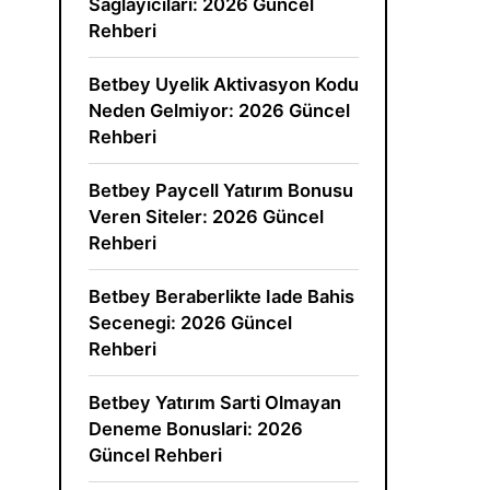
Saglayicilari: 2026 Güncel
Rehberi
Betbey Uyelik Aktivasyon Kodu
Neden Gelmiyor: 2026 Güncel
Rehberi
Betbey Paycell Yatırım Bonusu
Veren Siteler: 2026 Güncel
Rehberi
Betbey Beraberlikte Iade Bahis
Secenegi: 2026 Güncel
Rehberi
Betbey Yatırım Sarti Olmayan
Deneme Bonuslari: 2026
Güncel Rehberi