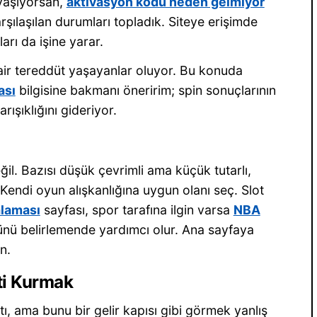
 yaşıyorsan,
aktivasyon kodu neden gelmiyor
arşılaşılan durumları topladık. Siteye erişimde
arı da işine yarar.
dair tereddüt yaşayanlar oluyor. Bu konuda
ası
bilgisine bakmanı öneririm; spin sonuçlarının
rışıklığını gideriyor.
l. Bazısı düşük çevrimli ama küçük tutarlı,
 Kendi oyun alışkanlığına uygun olanı seç. Slot
alaması
sayfası, spor tarafına ilgin varsa
NBA
ünü belirlemende yardımcı olur. Ana sayfaya
n.
ti Kurmak
tı, ama bunu bir gelir kapısı gibi görmek yanlış