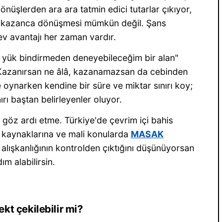
önüşlerden ara ara tatmin edici tutarlar çıkıyor,
bir kazanca dönüşmesi mümkün değil. Şans
v avantajı her zaman vardır.
 yük bindirmeden deneyebileceğim bir alan"
. Kazanırsan ne âlâ, kazanamazsan da cebinden
 oynarken kendine bir süre ve miktar sınırı koy;
rı baştan belirleyenler oluyor.
 göz ardı etme. Türkiye'de çevrim içi bahis
 kaynaklarına ve mali konularda
MASAK
 alışkanlığının kontrolden çıktığını düşünüyorsan
m alabilirsin.
kt çekilebilir mi?