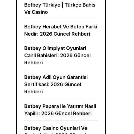
Betbey Türkiye | Türkçe Bahis
Ve Casino
Betbey Herabet Ve Betco Farki
Nedir: 2026 Güncel Rehberi
Betbey Olimpiyat Oyunlari
Canli Bahisleri: 2026 Güncel
Rehberi
Betbey Adil Oyun Garantisi
Sertifikasi: 2026 Güncel
Rehberi
Betbey Papara Ile Yatırım Nasil
Yapilir: 2026 Güncel Rehberi
Betbey Casino Oyunlari Ve